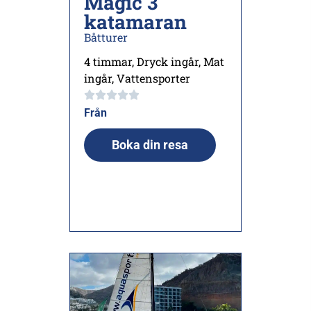
Magic 3
katamaran
Båtturer
4 timmar
,
Dryck ingår
,
Mat
ingår
,
Vattensporter
Från
Boka din resa