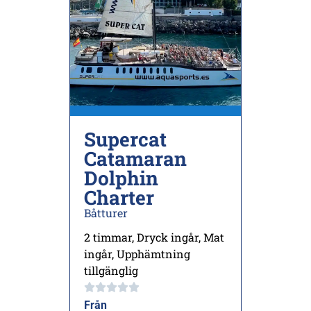
Supercat
Catamaran
Dolphin
Charter
Båtturer
2 timmar
,
Dryck ingår
,
Mat
ingår
,
Upphämtning
tillgänglig
Från