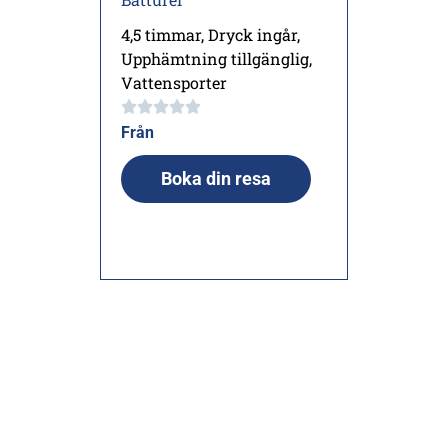
4,5 timmar
,
Dryck ingår
,
Upphämtning tillgänglig
,
Vattensporter
Från
Boka din resa