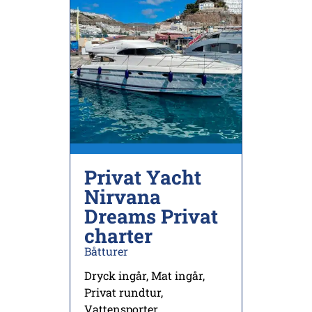
Privat Yacht
Nirvana
Dreams Privat
charter
Båtturer
Dryck ingår
,
Mat ingår
,
Privat rundtur
,
Vattensporter