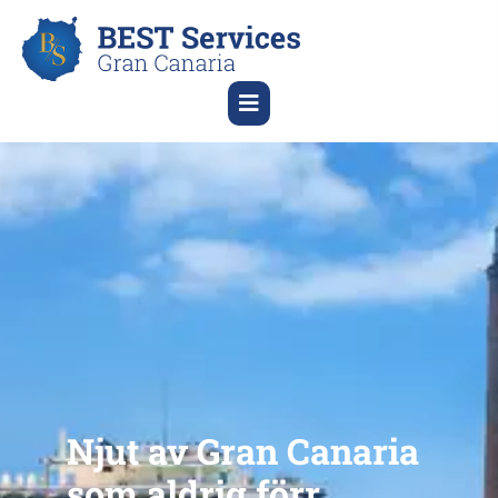
Njut av Gran Canaria
som aldrig förr