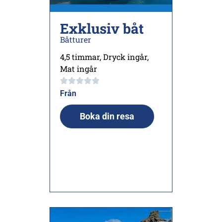
Exklusiv båt
Båtturer
4,5 timmar
,
Dryck ingår
,
Mat ingår
Från
Boka din resa