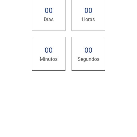
0
0
0
0
Días
Horas
0
0
0
0
Minutos
Segundos