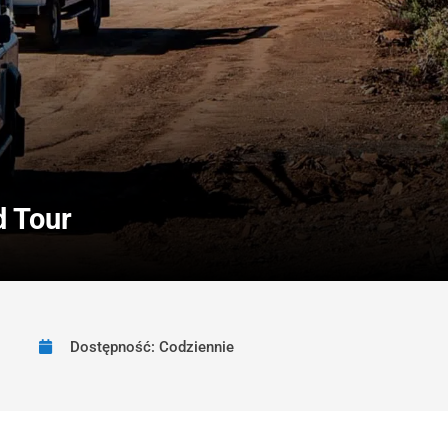
d Tour
Dostępność: Codziennie