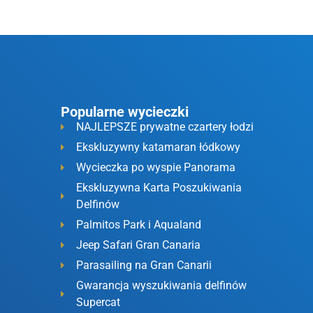
a
Popularne wycieczki
NAJLEPSZE prywatne czartery łodzi
Ekskluzywny katamaran łódkowy
Wycieczka po wyspie Panorama
Ekskluzywna Karta Poszukiwania
Delfinów
Palmitos Park i Aqualand
Jeep Safari Gran Canaria
Parasailing na Gran Canarii
Gwarancja wyszukiwania delfinów
Supercat