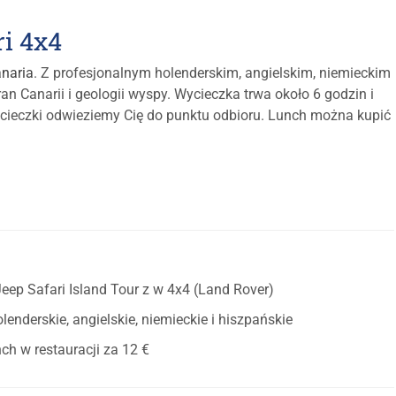
ri 4x4
naria
. Z profesjonalnym holenderskim, angielskim, niemieckim
an Canarii i geologii wyspy. Wycieczka trwa około 6 godzin i
cieczki odwieziemy Cię do punktu odbioru. Lunch można kupić
eep Safari Island Tour z w 4x4 (Land Rover)
lenderskie, angielskie, niemieckie i hiszpańskie
ch w restauracji za 12 €