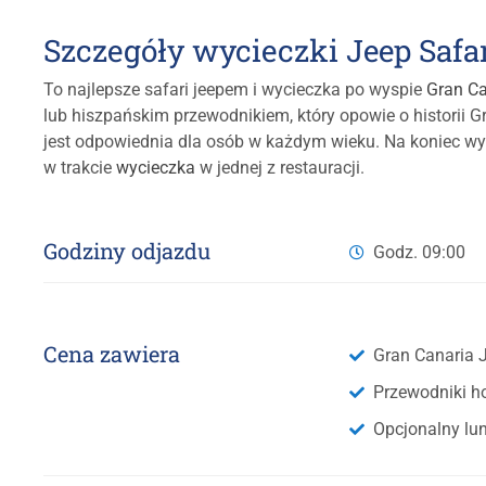
Szczegóły wycieczki Jeep Safa
To najlepsze safari jeepem i wycieczka po wyspie
Gran Ca
lub hiszpańskim przewodnikiem, który opowie o historii Gr
jest odpowiednia dla osób w każdym wieku. Na koniec wy
w trakcie
wycieczka
w jednej z restauracji.
Godziny odjazdu
Godz. 09:00
Cena zawiera
Gran Canaria J
Przewodniki ho
Opcjonalny lun