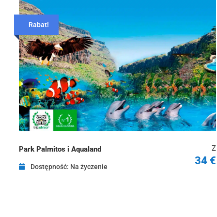
Rabat!
Z
Park Palmitos i Aqualand
34 €
Dostępność: Na życzenie