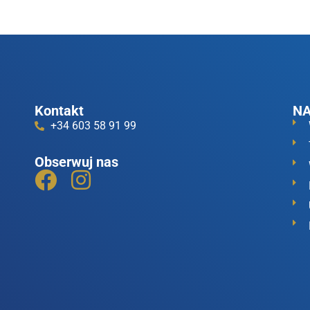
Kontakt
NA
+34 603 58 91 99
Obserwuj nas