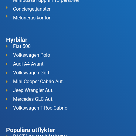
Minibussar upp till 15 personer
Conciergetjänster
Meloneras kontor
Hyrbilar
Fiat 500
Volkswagen Polo
Audi A4 Avant
Volkswagen Golf
Mini Cooper Cabrio Aut.
Jeep Wrangler Aut.
Mercedes GLC Aut.
Volkswagen T-Roc Cabrio
Populära utflykter