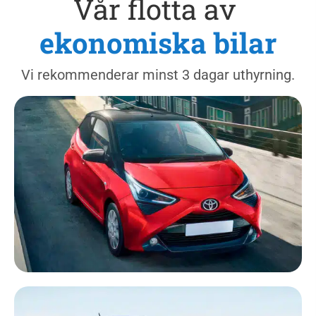
Vår flotta av
ekonomiska bilar
Vi rekommenderar minst 3 dagar
uthyrning
.