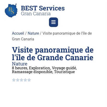
Accueil
/
Nature
/ Visite panoramique de l'île de
Gran Canaria
Visite panoramique de
l'île de Grande Canarie
Nature
8 heures
,
Exploration
,
Voyage guidé
,
Ramassage disponible
,
Touristique