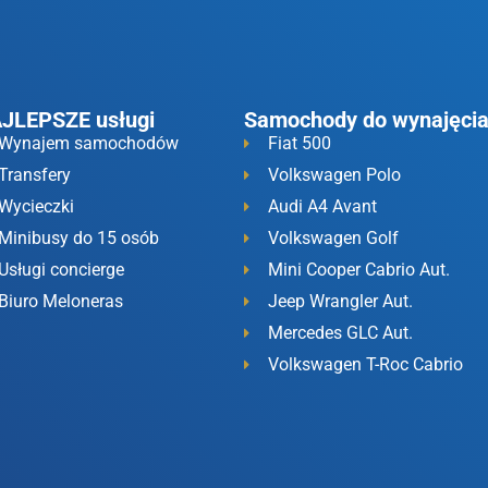
JLEPSZE usługi
Samochody do wynajęci
Wynajem samochodów
Fiat 500
Transfery
Volkswagen Polo
Wycieczki
Audi A4 Avant
Minibusy do 15 osób
Volkswagen Golf
Usługi concierge
Mini Cooper Cabrio Aut.
Biuro Meloneras
Jeep Wrangler Aut.
Mercedes GLC Aut.
Volkswagen T-Roc Cabrio