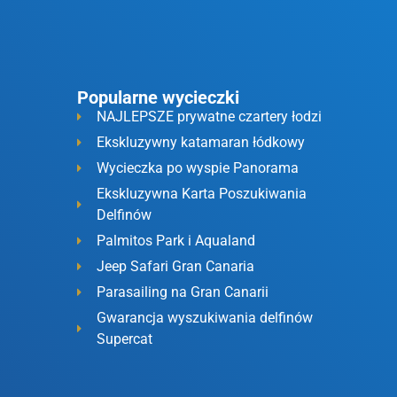
a
Popularne wycieczki
NAJLEPSZE prywatne czartery łodzi
Ekskluzywny katamaran łódkowy
Wycieczka po wyspie Panorama
Ekskluzywna Karta Poszukiwania
Delfinów
Palmitos Park i Aqualand
Jeep Safari Gran Canaria
Parasailing na Gran Canarii
Gwarancja wyszukiwania delfinów
Supercat