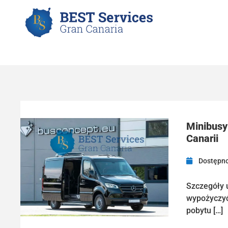
Minibusy
Canarii
Dostępno
Szczegóły 
wypożyczyć
pobytu […]