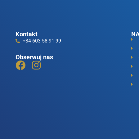
Kontakt
NA
+34 603 58 91 99
Obserwuj nas