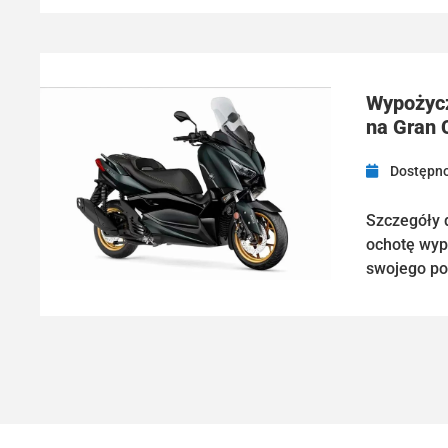
Wypożyc
na Gran 
Dostępno
Szczegóły 
ochotę wyp
swojego po