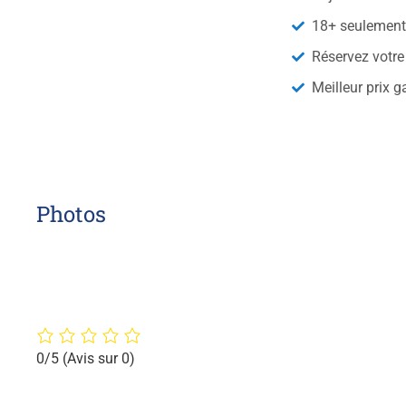
18+ seulemen
Réservez votre
Meilleur prix g
Photos
0/5
(Avis sur 0)