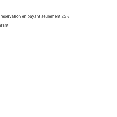
t
 réservation en payant seulement 25 €
aranti