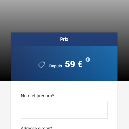
Prix
59 €
Depuis
Nom et prénom
*
Adresse e-mail
*