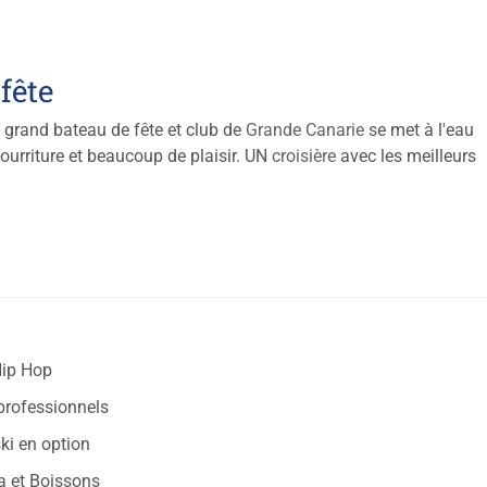
fête
s grand bateau de fête et club de
Grande Canarie
se met à l'eau
ourriture et beaucoup de plaisir. UN
croisière
avec les meilleurs
Hip Hop
 professionnels
ki en option
a et Boissons