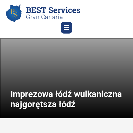
Imprezowa łódź wulkaniczna
najgorętsza łódź