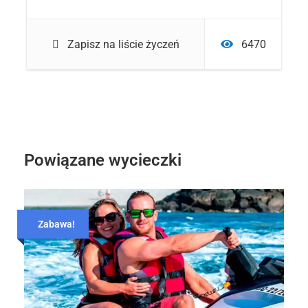
Zapisz na liście życzeń
6470
Powiązane wycieczki
Zabawa!