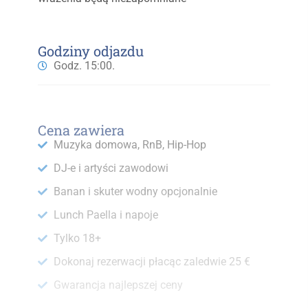
Godziny odjazdu
Godz. 15:00.
Cena zawiera
Muzyka domowa, RnB, Hip-Hop
DJ-e i artyści zawodowi
Banan i skuter wodny opcjonalnie
Lunch Paella i napoje
Tylko 18+
Dokonaj rezerwacji płacąc zaledwie 25 €
Gwarancja najlepszej ceny