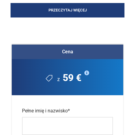
PRZECZYTAJ WIĘCEJ
Zdjęcia
Cena
59 €
Z
0/5
(Recenzje 0)
Pełne imię i nazwisko
*