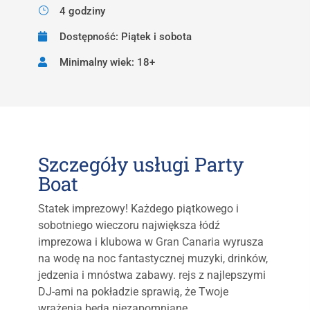
4 godziny
Dostępność: Piątek i sobota
Minimalny wiek: 18+
Szczegóły usługi Party
Boat
Statek imprezowy! Każdego piątkowego i
sobotniego wieczoru największa łódź
imprezowa i klubowa w
Gran Canaria
wyrusza
na wodę na noc fantastycznej muzyki, drinków,
jedzenia i mnóstwa zabawy.
rejs
z najlepszymi
DJ-ami na pokładzie sprawią, że Twoje
wrażenia będą niezapomniane