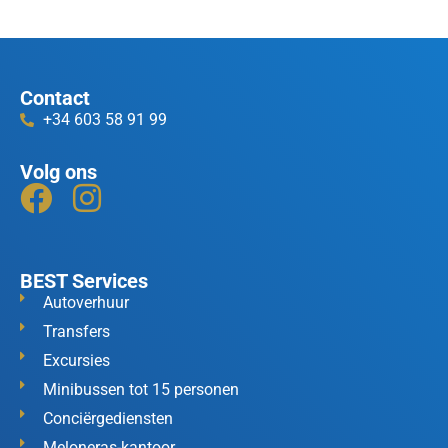
Contact
+34 603 58 91 99
Volg ons
BEST Services
Autoverhuur
Transfers
Excursies
Minibussen tot 15 personen
Conciërgediensten
Meloneras-kantoor