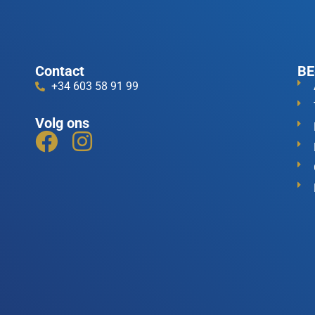
Contact
BE
+34 603 58 91 99
Volg ons