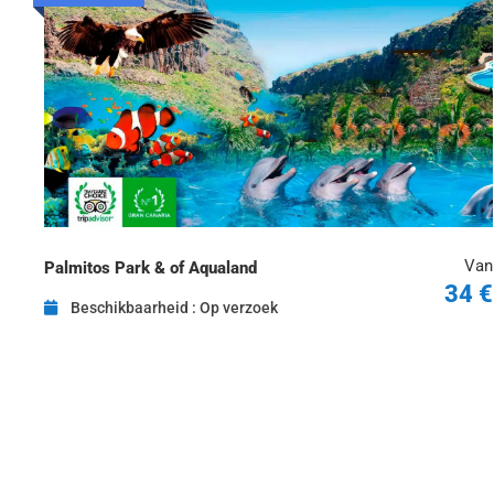
Van
Palmitos Park & of Aqualand
34 €
Beschikbaarheid : Op verzoek