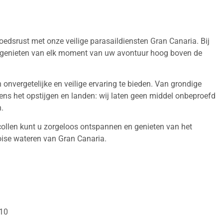
oedsrust met onze veilige parasaildiensten
Gran Canaria
. Bij
kunt genieten van elk moment van uw avontuur hoog boven de
onvergetelijke en veilige ervaring te bieden. Van grondige
dens het opstijgen en landen: wij laten geen middel onbeproefd
.
ollen kunt u zorgeloos ontspannen en genieten van het
oise wateren van Gran Canaria.
110