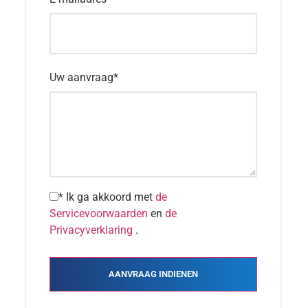
Uw aanvraag
*
* Ik ga akkoord met
de
Servicevoorwaarden
en
de
Privacyverklaring
.