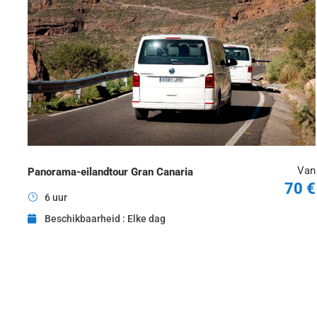
Van
Panorama-eilandtour Gran Canaria
70 €
6 uur
Beschikbaarheid : Elke dag