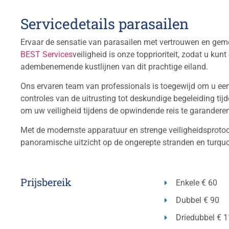
Servicedetails parasailen
Ervaar de sensatie van parasailen met vertrouwen en gem
BEST Services
veiligheid is onze topprioriteit, zodat u 
adembenemende kustlijnen van dit prachtige eiland.
Ons ervaren team van professionals is toegewijd om u een 
controles van de uitrusting tot deskundige begeleiding tij
om uw veiligheid tijdens de opwindende reis te garanderen
Met de modernste apparatuur en strenge veiligheidsprotoc
panoramische uitzicht op de ongerepte stranden en turqu
Prijsbereik
Enkele € 60
Dubbel € 90
Driedubbel € 