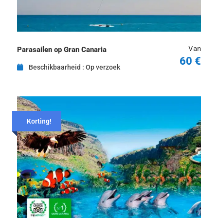
Van
Parasailen op Gran Canaria
60 €
Beschikbaarheid : Op verzoek
Korting!