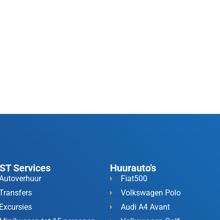
ST Services
Huurauto's
Autoverhuur
Fiat500
Transfers
Volkswagen Polo
Excursies
Audi A4 Avant