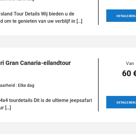
land Tour Details Wij bieden u de
DETAILS BEK
d om te genieten van uw verblijf in […]
ri Gran Canaria-eilandtour
Van
60 
aarheid : Elke dag
4x4 tourdetails Dit is de ultieme jeepsafari
DETAILS BEK
ur […]