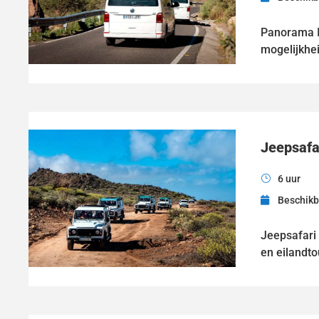
Panorama Is
mogelijkhei
Jeepsafa
6 uur
Beschikb
Jeepsafari 
en eilandto