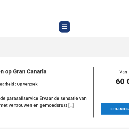
en op Gran Canaria
Van
60 
aarheid : Op verzoek
 de parasailservice Ervaar de sensatie van
 met vertrouwen en gemoedsrust […]
DETAILS BEK