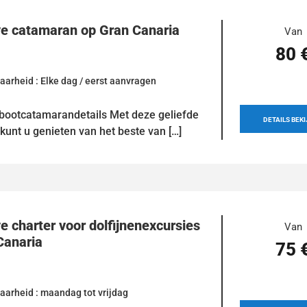
ve catamaran op Gran Canaria
Van
80 
aarheid : Elke dag / eerst aanvragen
 bootcatamarandetails Met deze geliefde
DETAILS BEK
unt u genieten van het beste van […]
e charter voor dolfijnenexcursies
Van
Canaria
75 
aarheid : maandag tot vrijdag