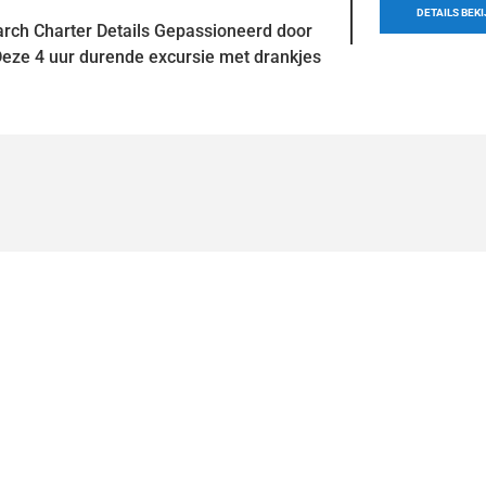
DETAILS BEK
arch Charter Details Gepassioneerd door
Deze 4 uur durende excursie met drankjes