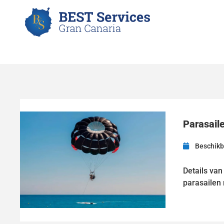
Parasail
Beschikb
Details van
parasailen