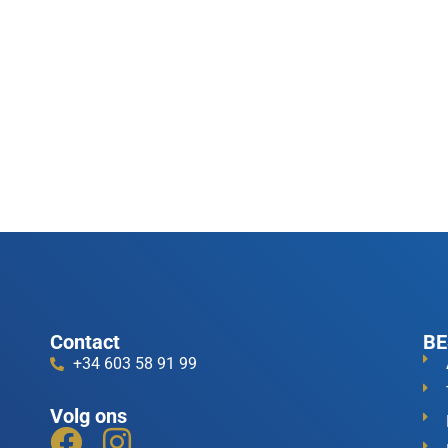
Contact
BE
+34 603 58 91 99
Volg ons