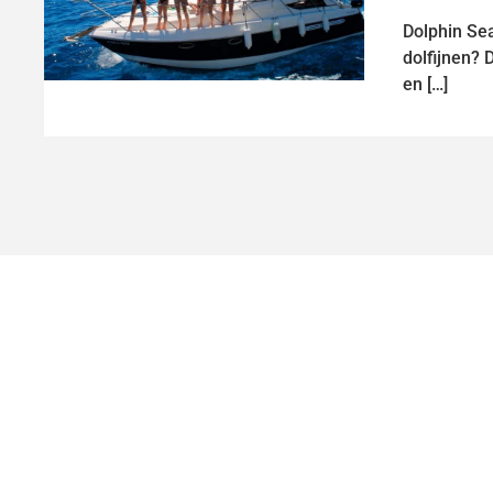
Dolphin Se
dolfijnen? 
en […]