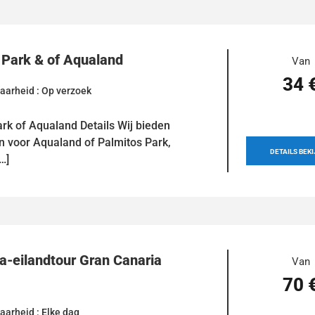
 Park & of Aqualand
Van
34 
aarheid : Op verzoek
rk of Aqualand Details Wij bieden
n voor Aqualand of Palmitos Park,
DETAILS BEK
[…]
-eilandtour Gran Canaria
Van
70 
aarheid : Elke dag