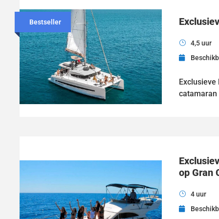
Exclusie
Bestseller
4,5 uur
Beschikb
Exclusieve
catamaran k
Exclusiev
op Gran 
4 uur
Beschikb